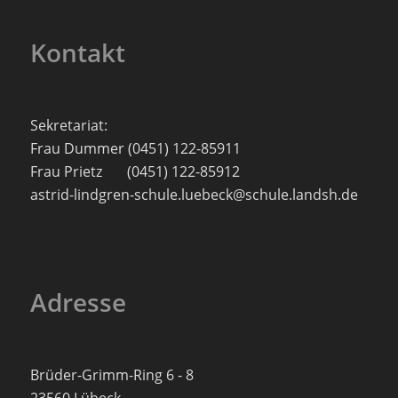
Kontakt
Sekretariat:
Frau Dummer (0451) 122-85911
Frau Prietz (0451) 122-85912
astrid-lindgren-schule.luebeck@schule.landsh.de
Adresse
Brüder-Grimm-Ring 6 - 8
23560 Lübeck