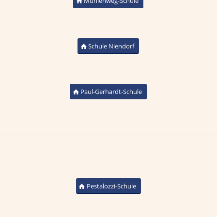
Mühlenweg-Schule
Schule Niendorf
Paul-Gerhardt-Schule
Pestalozzi-Schule