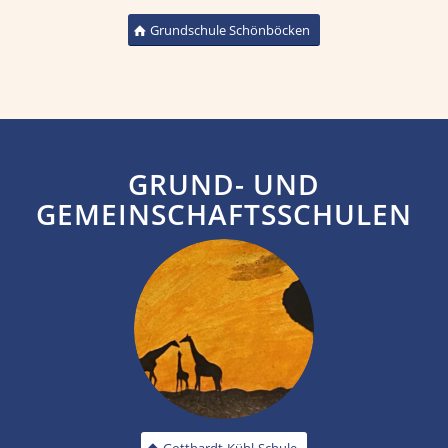
Grundschule Schönböcken
GRUND- UND
GEMEINSCHAFTSSCHULEN
Gotthardt-Kühl-Schule