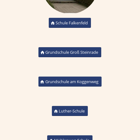
Schule Falkenfeld
Grundschule Groß Steinrade
Grundschule am Koggenweg
Luther-Schule