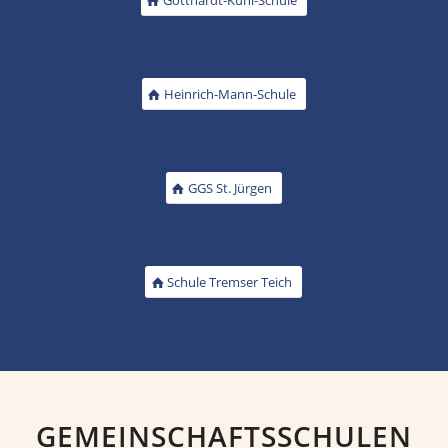
Heinrich-Mann-Schule
GGS St. Jürgen
Schule Tremser Teich
GEMEINSCHAFTSSCHULEN