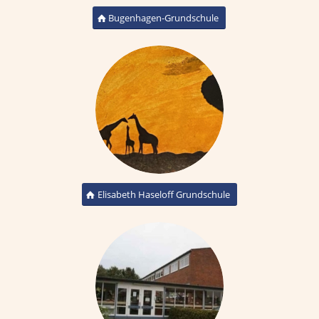
Bugenhagen-Grundschule
Elisabeth Haseloff Grundschule