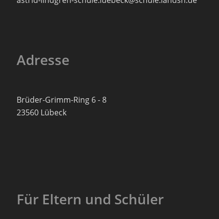
astrid-lindgren-schule.luebeck@schule.landsh.de
Adresse
Brüder-Grimm-Ring 6 - 8
23560 Lübeck
Für Eltern und Schüler