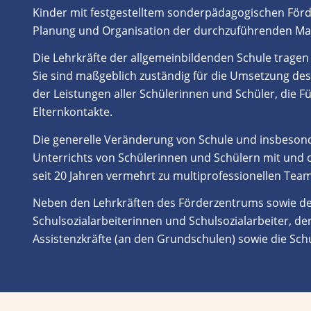
Kinder mit festgestelltem sonderpädagogischen Förde
Planung und Organisation der durchzuführenden Ma
Die Lehrkr
äfte
der allgemeinbildenden Schule
tragen
Sie
sind
maßgeblich
zuständig für die Umsetzung de
der Leistungen aller Schülerinnen und Schüler, die 
Elternkontakte.
Die generelle Veränderung von Schule und insbeso
Unterrichts von Schülerinnen und Schülern mit und
seit 20 Jahren vermehrt zu multiprofessionellen Team
Neben den Lehrkräften
des Förderzentrums sowie de
Schulsozialarbeiterinnen und Schulsozialarbeiter, de
Assistenzkräfte (an den Grundschulen) sowie die Schu