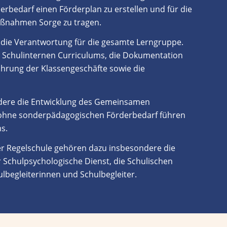
rbedarf einen Förderplan zu erstellen und für die
ßnahmen Sorge zu tragen.
die Verantwortung für die gesamte Lerngruppe.
s Schulinternen Curriculums, die Dokumentation
Führung der Klassengeschäfte
sowie
die
ndere die Entwicklung des Gemeinsamen
 ohne sonderpädagogischen Förderbedarf führen
s.
r Regelschule
gehören dazu insbesondere die
r Schulpsychologische Dienst, die Schulischen
lbegleiterinnen und Schulbegleiter.