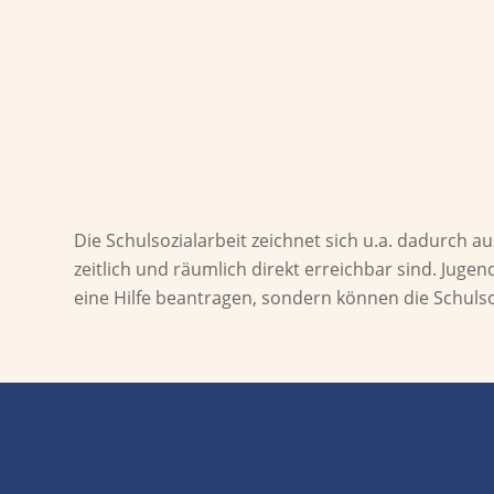
D
ie Schulsozialarbeit
zeichnet sich u.a.
dadurch aus,
zeitlich und räumlich direkt erreichbar sind. Juge
eine Hilfe beantragen, sondern können die Schulsoz