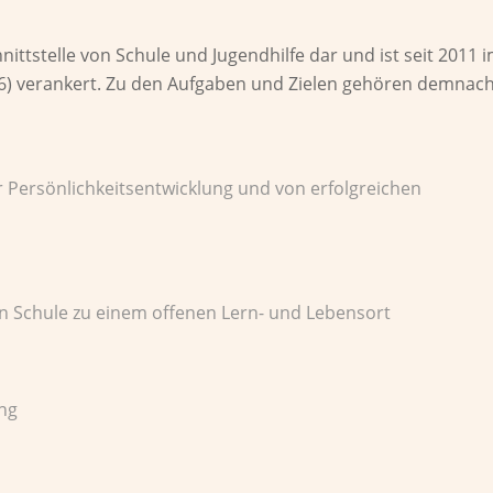
hnittstelle von Schule und Jugendhilfe dar
und
ist seit 2011 
6) verankert. Zu den Aufgaben und Zielen gehören demnac
r Persönlichkeitsentwicklung und von erfolgreichen
n Schule zu einem offenen Lern- und Lebensort
ng