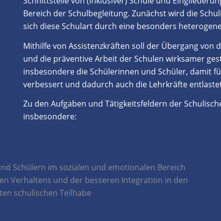
Schnittstelle von (inklusiver) Schule und Eingliederu
Bereich der Schulbegleitung. Zunächst wird die Schu
sich diese Schulart durch eine besonders heterogene
Mithilfe von Assistenzkräften soll der Übergang von d
und die präventive Arbeit der Schulen wirksamer gest
insbesondere die Schülerinnen und Schüler, damit für
verbessert und dadurch auch die Lehrkräfte entlaste
Zu den Aufgaben und Tätigkeitsfeldern der Schulisc
insbesondere:
und Schülern im sozialen und emotionalen Bereich
len Verhaltens und der besseren Integration in den
ten schulischen Teilhabe