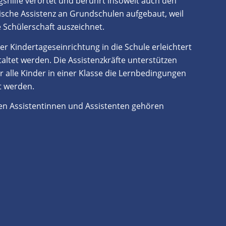
ngshilfe verortet und berührt insoweit auch den
lische Assistenz an Grundschulen aufgebaut, weil
 Schülerschaft auszeichnet.
er Kindertageseinrichtung in die Schule erleichtert
altet werden. Die Assistenzkräfte unterstützen
 alle Kinder in einer Klasse die Lernbedingungen
t werden.
hen Assistentinnen und Assistenten gehören