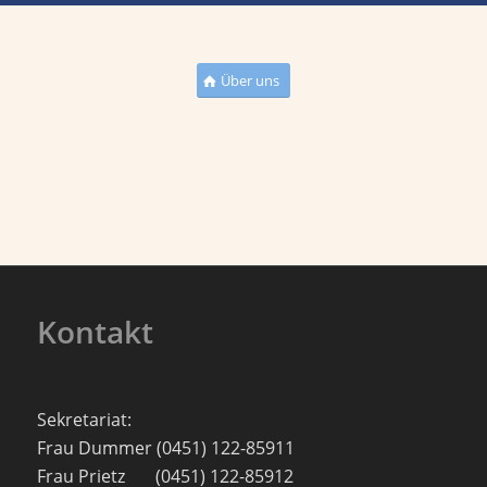
Über uns
Kontakt
Sekretariat:
Frau Dummer (0451) 122-85911
Frau Prietz (0451) 122-85912