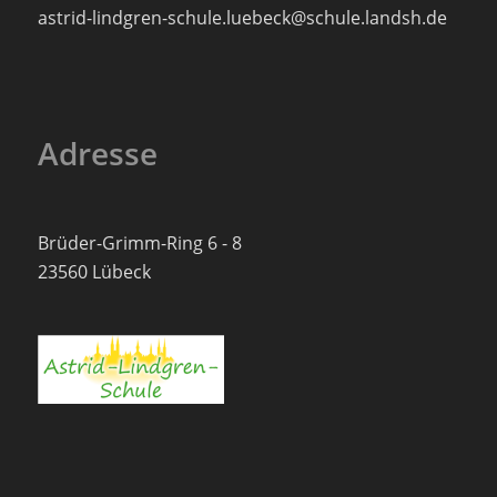
astrid-lindgren-schule.luebeck@schule.landsh.de
Adresse
Brüder-Grimm-Ring 6 - 8
23560 Lübeck